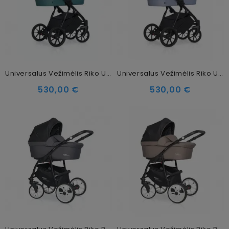
Universalus Vežimėlis Riko Ultima 2in1 Lagoon
Universalus Vežimėlis Riko Ultima 2in1 Niagara
530,00 €
530,00 €