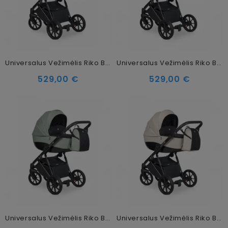
Universalus Vežimėlis Riko Brano Pro 2in1 Crystal Blue
Universalus Vežimėlis Riko Brano Pro 2in1 Energy Pink
529,00 €
529,00 €
Universalus Vežimėlis Riko Brano Pro 2in1 Lagoon
Universalus Vežimėlis Riko Brano Pro 2in1 Sand