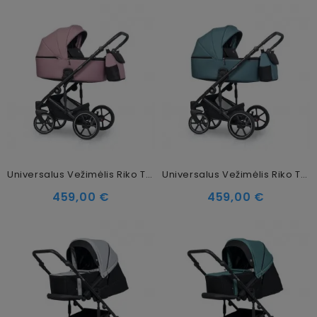
Universalus Vežimėlis Riko Trex 2in1 Energy Pink
Universalus Vežimėlis Riko Trex 2in1 Lagoon
459,00 €
459,00 €