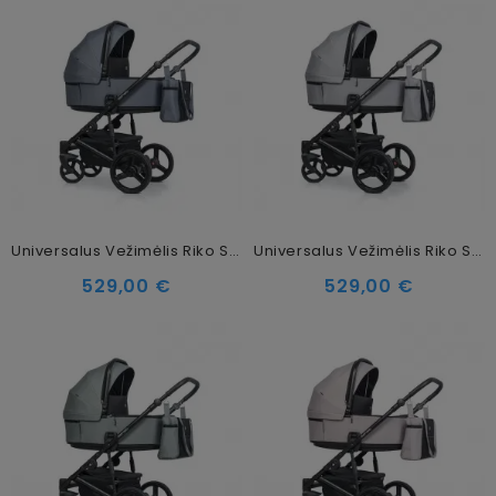
Universalus Vežimėlis Riko Senso 2in1 Denim
Universalus Vežimėlis Riko Senso 2in1 Grey Fox
529,00 €
529,00 €