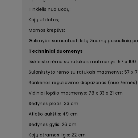
Tinklelis nuo uodų;
Kojų užklotas;
Mamos krepšys;
Galimybė sumontuoti kitų žinomų pasaulinių pr
Techniniai duomenys
Išskleisto rėmo su ratukais matmenys: 57 x 100
Sulankstyto rėmo su ratukais matmenys: 57 x 
Rankenos reguliavimo diapazonas (nuo žemės)
Vidiniai lopšio matmenys: 78 x 33 x 21 cm
Sėdynės plotis: 33 cm
Atlošo aukštis: 49 cm
Sėdynės gylis: 26 cm
Kojų atramos ilgis: 22 cm