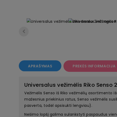
APRAŠYMAS
PREKĖS INFORMACIJA
Universalus vežimėlis Riko Senso 
Vežimėlis Senso iš Riko vežimėlių asortimento iš
mažesnius priekinius ratus, Senso vežimėlis susila
pasverta, todėl apsisukti lengviau).
Nešimo lopšį galima sulankstyti paspaudus vieną