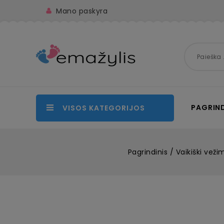
Mano paskyra
PAGRIND
VISOS KATEGORIJOS
Pagrindinis
Vaikiški vežim