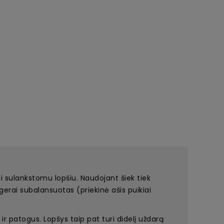
i sulankstomu lopšiu. Naudojant šiek tiek
 gerai subalansuotas (priekinė ašis puikiai
 patogus. Lopšys taip pat turi didelį uždarą