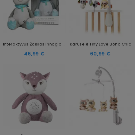
Interaktyvus Žaislas Innogio GioFriends Mateo
Karuselė Tiny Love Boho Chic
46,99 €
60,99 €