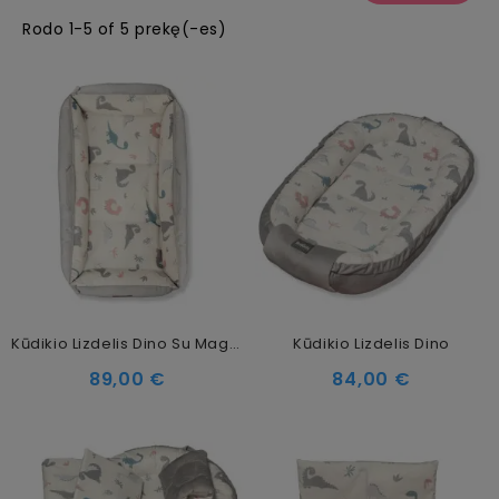
Rodo 1-5 of 5 prekę(-es)
Kūdikio Lizdelis Dino Su Magnetiniu Užsegimu
Kūdikio Lizdelis Dino
89,00 €
84,00 €