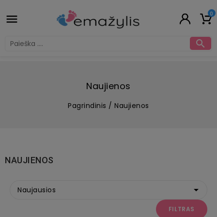
0


Naujienos
Pagrindinis
Naujienos
NAUJIENOS

Naujausios
FILTRAS