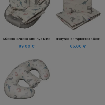
Kūdikio Lizdelio Rinkinys Dino
Patalynės Komplektas Kūdikiams Dino, 75 × 100 Cm, 2 Dalių
99,00 €
65,00 €