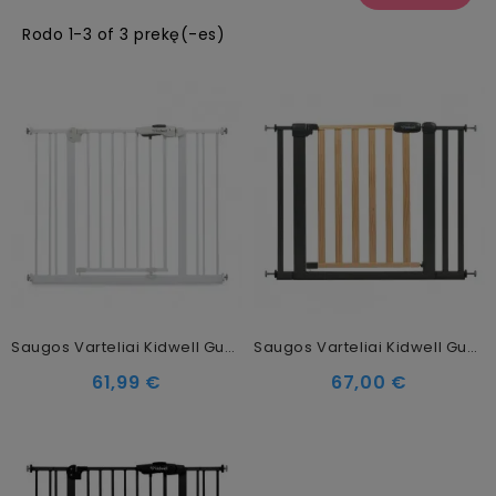
Rodo 1-3 of 3 prekę(-es)
Saugos Varteliai Kidwell Guarda 74-104 Cm, White
Saugos Varteliai Kidwell Guarda 75-104 Cm, Wood
61,99 €
67,00 €