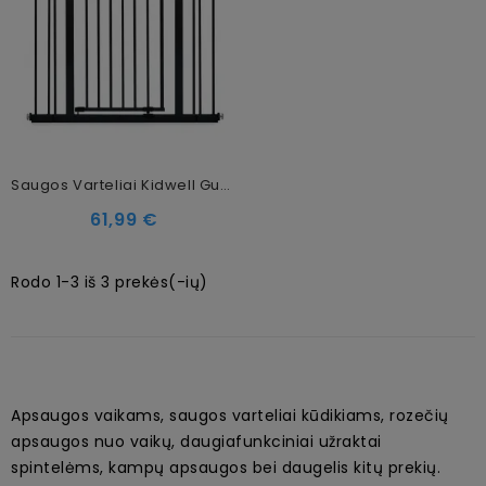
Saugos Varteliai Kidwell Guarda 75-104 Cm, Black
61,99 €
Rodo 1-3 iš 3 prekės(-ių)
Apsaugos vaikams, saugos varteliai kūdikiams, rozečių
apsaugos nuo vaikų, daugiafunkciniai užraktai
spintelėms, kampų apsaugos bei daugelis kitų prekių.