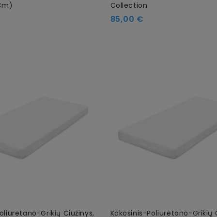
Cm)
Collection
85,00 €
oliuretano-Grikių Čiužinys,
Kokosinis-Poliuretano-Grikių 