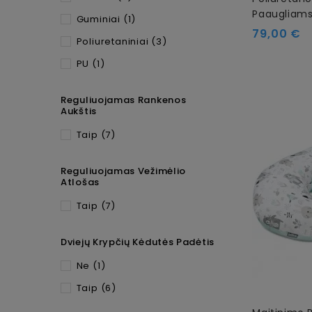
Paaugliams
Guminiai
(1)
79,00 €
Poliuretaniniai
(3)
PU
(1)
Reguliuojamas Rankenos
Aukštis
Taip
(7)
Reguliuojamas Vežimėlio
Atlošas
Taip
(7)
Dviejų Krypčių Kėdutės Padėtis
Ne
(1)
Taip
(6)