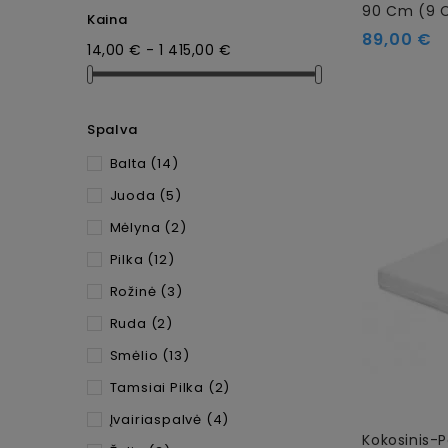
90 Cm (9 
Kaina
89,00 €
14,00 € - 1 415,00 €
Spalva
Balta
(14)
Juoda
(5)
Mėlyna
(2)
Pilka
(12)
Rožinė
(3)
Ruda
(2)
Smėlio
(13)
Tamsiai Pilka
(2)
Įvairiaspalvė
(4)
Kokosinis-P