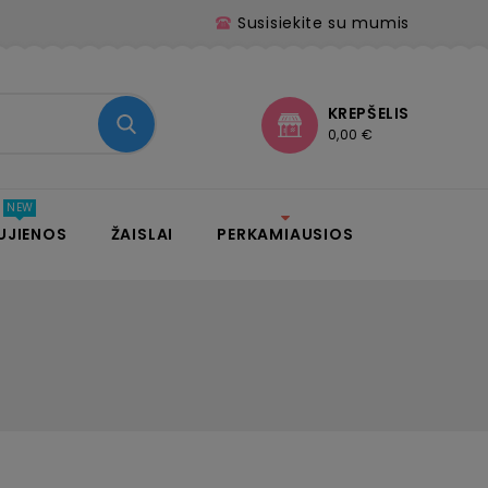
Susisiekite su mumis
KREPŠELIS
0,00 €
UJIENOS
ŽAISLAI
PERKAMIAUSIOS