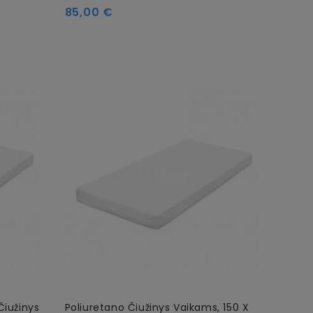
85,00 €
Čiužinys
Poliuretano Čiužinys Vaikams, 150 X