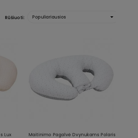

Populiariausios
Rūšiuoti:
s Lux
Maitinimo Pagalvė Dvynukams Polaris