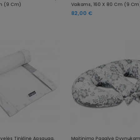
Cm (9 Cm)
Vaikams, 160 X 80 Cm (9 Cm
82,00 €
ovelės Tinklinė Apsauga,
Maitinimo Pagalvė Dvynuka