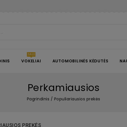
INIS
VOKELIAI
AUTOMOBILINĖS KĖDUTĖS
NA
Perkamiausios
Pagrindinis
Populiariausios prekės
IAUSIOS PREKĖS