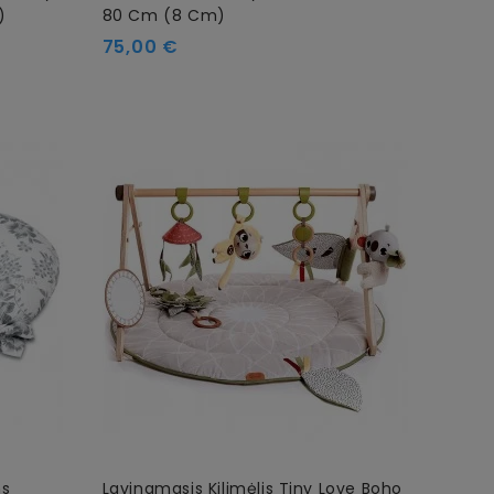
)
80 Cm (8 Cm)
75,00 €
ms
Lavinamasis Kilimėlis Tiny Love Boho