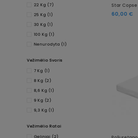
22 Kg
(7)
Star Cops
60,00 €
25 Kg
(1)
30 Kg
(1)
100 Kg
(1)
Nenurodyta
(1)
Vežimėlio Svoris
7 Kg
(1)
8 Kg
(2)
8,6 Kg
(1)
9 Kg
(2)
9,3 Kg
(1)
Vežimėlio Ratai
Geliniai
(2)
Poliuretano