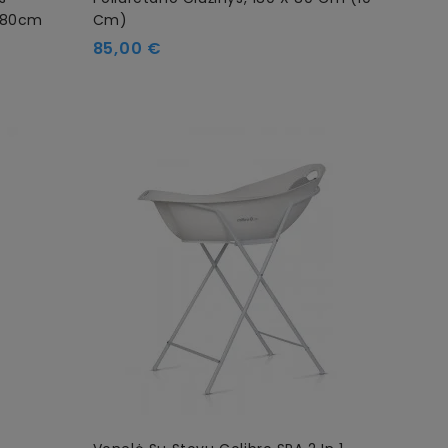
X 80cm
Cm)
85,00 €