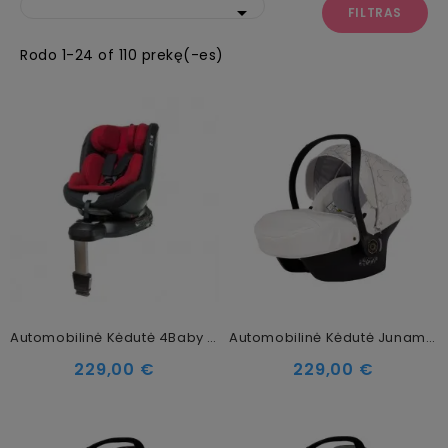

FILTRAS
Rodo 1-24 of 110 prekę(-es)
Automobilinė Kėdutė 4Baby Nano-Fix, Red
Automobilinė Kėdutė Junama Heart, White Gold
229,00 €
229,00 €