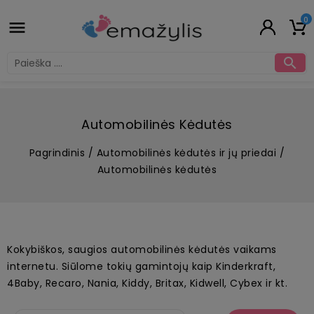
0


Automobilinės Kėdutės
Pagrindinis
Automobilinės kėdutės ir jų priedai
Automobilinės kėdutės
Kokybiškos, saugios automobilinės kėdutės vaikams
internetu. Siūlome tokių gamintojų kaip Kinderkraft,
4Baby, Recaro, Nania, Kiddy, Britax, Kidwell, Cybex ir kt.