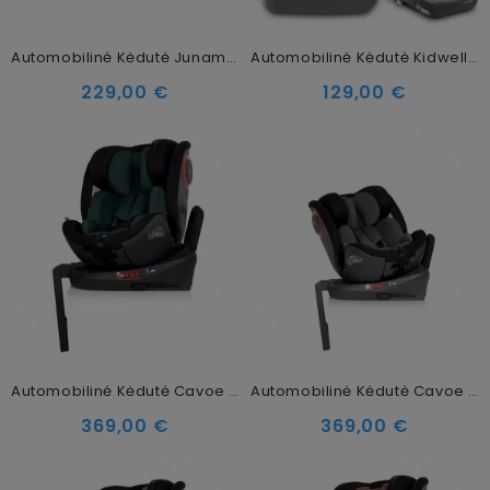
Automobilinė Kėdutė Junama Heart, Beige
Automobilinė Kėdutė Kidwell Weston Light Gray
229,00 €
129,00 €
Automobilinė Kėdutė Cavoe Le Mans Isofix 360, 0-36 Kg Forest
Automobilinė Kėdutė Cavoe Le Mans Isofix 360, 0-36 Kg Iron
369,00 €
369,00 €