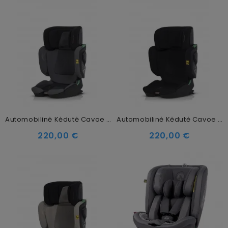
Automobilinė Kėdutė Cavoe Grand Prix Pro I-Size (15-36 Kg), Iron
Automobilinė Kėdutė Cavoe Grand Prix Pro I-Size (15-36 Kg), Meteorite
220,00 €
220,00 €