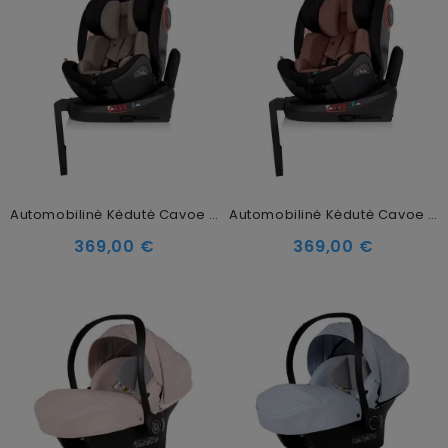
Automobilinė Kėdutė Cavoe Le Mans Isofix 360, 0-36 Kg Taupe
Automobilinė Kėdutė Cavoe Le Mans Isofix 360, 0-36 Kg Terracotta
369,00 €
369,00 €