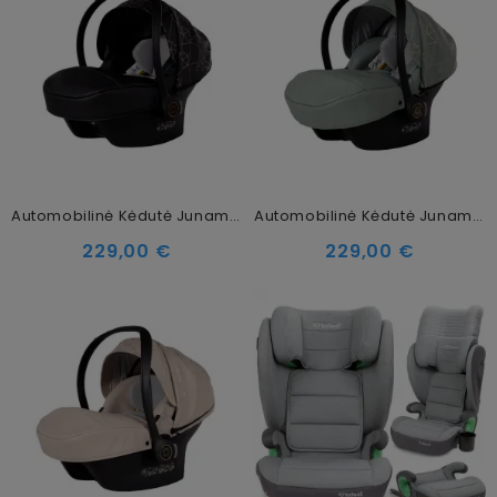
Automobilinė Kėdutė Junama Heart, Black Copper
Automobilinė Kėdutė Junama Heart, Olive Gold
229,00 €
229,00 €