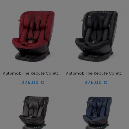
Automobilinė Kėdutė Coletto Logos I-SIZE Red 40-150 Cm (0-36kg)
Automobilinė Kėdutė Coletto Logos I-SIZE Black 40-150 Cm (0-36kg)
275,00 €
275,00 €