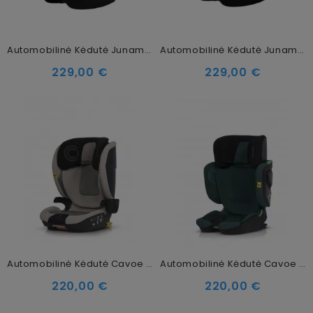
Automobilinė Kėdutė Junama Heart, Pink
Automobilinė Kėdutė Junama Heart, Light Blue
229,00 €
229,00 €
Automobilinė Kėdutė Cavoe Grand Prix I-Size (15-36 Kg), Taupe
Automobilinė Kėdutė Cavoe Grand Prix Pro I-Size (15-36 Kg), Forest
220,00 €
220,00 €