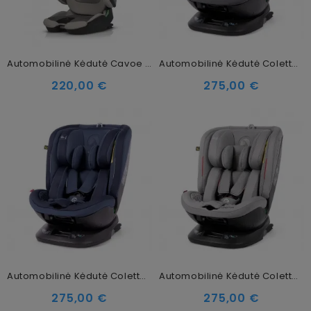
Automobilinė Kėdutė Cavoe Grand Prix Pro I-Size (15-36 Kg), Taupe
Automobilinė Kėdutė Coletto Logos I-SIZE Dark Grey 40-150 Cm (0-36kg)
220,00 €
275,00 €
Automobilinė Kėdutė Coletto Logos I-SIZE Navy 40-150 Cm (0-36kg)
Automobilinė Kėdutė Coletto Logos I-SIZE Grey 40-150 Cm (0-36kg)
275,00 €
275,00 €