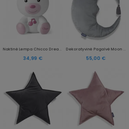
Naktinė Lempa Chicco Dreamlight, Pink
Dekoratyvinė Pagalvė Moon Grey
34,99 €
55,00 €