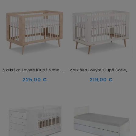
Vaikiška Lovytė Klupš Sofie, Ruda,120x60 Cm
Vaikiška Lovytė Klupš Sofie, Balta,120x60 Cm
225,00 €
219,00 €