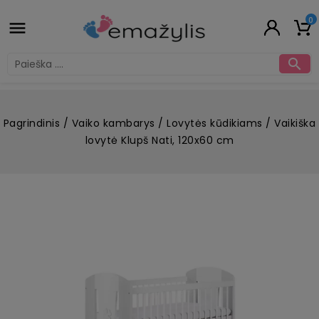
0


Pagrindinis
Vaiko kambarys
Lovytės kūdikiams
Vaikiška
lovytė Klupš Nati, 120x60 cm