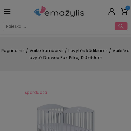
0


Pagrindinis
Vaiko kambarys
Lovytės kūdikiams
Vaikiška
lovytė Drewex Fox Pilka, 120x60cm
Išparduota