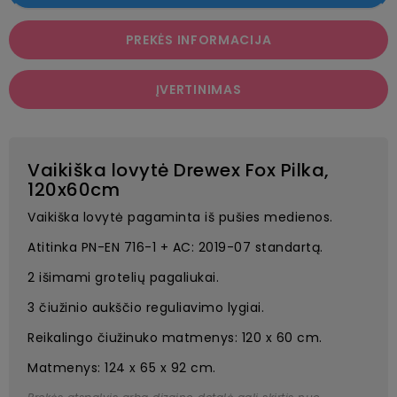
PREKĖS INFORMACIJA
ĮVERTINIMAS
Vaikiška lovytė Drewex Fox Pilka,
120x60cm
Vaikiška lovytė pagaminta iš pušies medienos.
Atitinka PN-EN 716-1 + AC: 2019-07 standartą.
2 išimami grotelių pagaliukai.
3 čiužinio aukščio reguliavimo lygiai.
Reikalingo čiužinuko matmenys: 120 x 60 cm.
Matmenys: 124 x 65 x 92 cm.