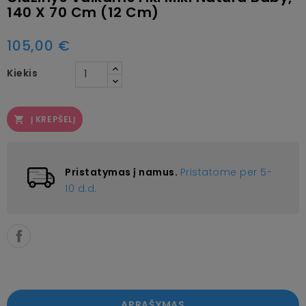
140 X 70 Cm (12 Cm)
105,00 €
Kiekis
Į KREPŠELĮ

Pristatymas į namus.
Pristatome per 5-
10 d.d.
APRAŠYMAS