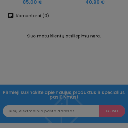
Kaina
Kaina
85,00 €
40,99 €
Komentarai (0)
Šiuo metu klientų atsiliepimų nėra.
Pirmieji sužinokite apie naujus produktus ir specialius
pasiūlymus!