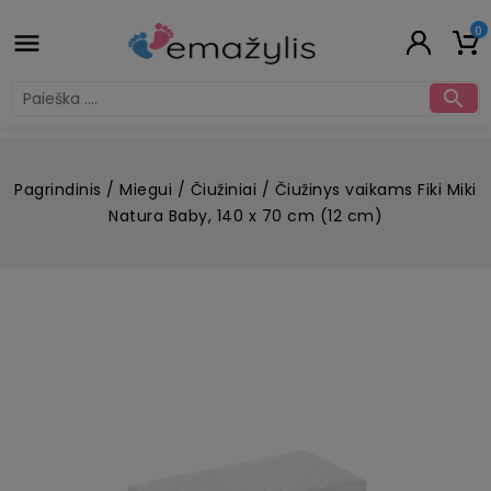
0


Pagrindinis
Miegui
Čiužiniai
Čiužinys vaikams Fiki Miki
Natura Baby, 140 x 70 cm (12 cm)