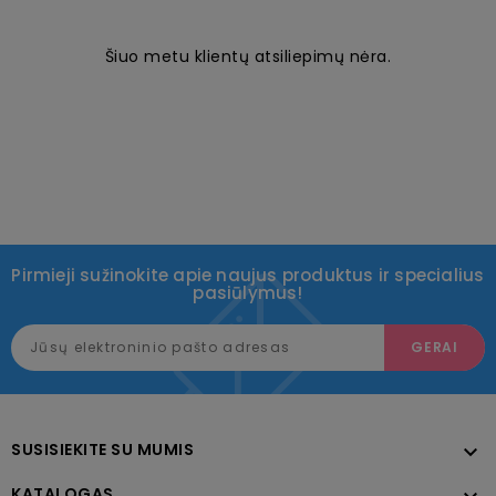
Šiuo metu klientų atsiliepimų nėra.
Pirmieji sužinokite apie naujus produktus ir specialius
pasiūlymus!
SUSISIEKITE SU MUMIS

KATALOGAS