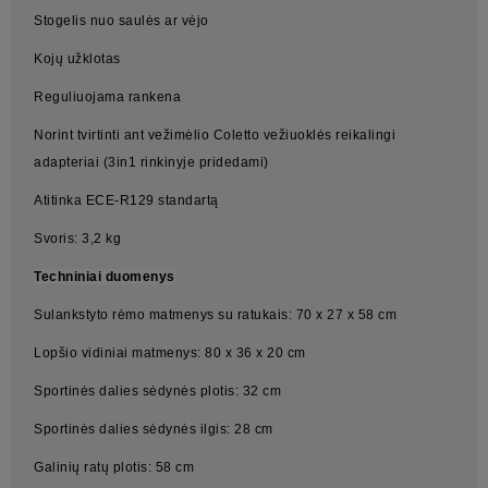
Stogelis nuo saulės ar vėjo
Kojų užklotas
Reguliuojama rankena
Norint tvirtinti ant vežimėlio Coletto vežiuoklės reikalingi
adapteriai (3in1 rinkinyje pridedami)
Atitinka ECE-R129 standartą
Svoris: 3,2 kg
Techniniai duomenys
Sulankstyto rėmo matmenys su ratukais: 70 x 27 x 58 cm
Lopšio vidiniai matmenys: 80 x 36 x 20 cm
Sportinės dalies sėdynės plotis: 32 cm
Sportinės dalies sėdynės ilgis: 28 cm
Galinių ratų plotis: 58 cm