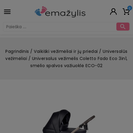
0


Pagrindinis
Vaikiški vežimėliai ir jų priedai
Universalūs
vežimėliai
Universalus vežimėlis Coletto Fado Eco 3in1,
smėlio spalvos važiuoklė ECO-02