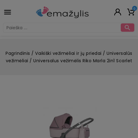
0


Pagrindinis
Vaikiški vežimėliai ir jų priedai
Universalūs
vežimėliai
Universalus vežimėlis Riko Marla 2in1 Scarlet