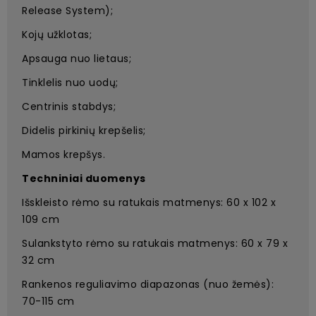
Release System);
Kojų užklotas;
Apsauga nuo lietaus;
Tinklelis nuo uodų;
Centrinis stabdys;
Didelis pirkinių krepšelis;
Mamos krepšys.
Techniniai duomenys
Išskleisto rėmo su ratukais matmenys: 60 x 102 x
109 cm
Sulankstyto rėmo su ratukais matmenys: 60 x 79 x
32 cm
Rankenos reguliavimo diapazonas (nuo žemės):
70-115 cm