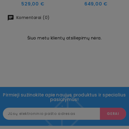
Kaina
Kaina
529,00 €
649,00 €
Komentarai (0)
Šiuo metu klientų atsiliepimų nėra.
Pirmieji sužinokite apie naujus produktus ir specialius
pasiūlymus!