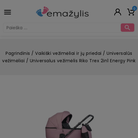
0


Pagrindinis
Vaikiški vežimėliai ir jų priedai
Universalūs
vežimėliai
Universalus vežimėlis Riko Trex 2in1 Energy Pink