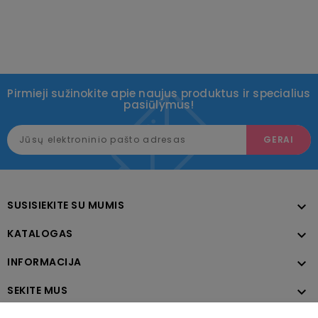
Pirmieji sužinokite apie naujus produktus ir specialius
pasiūlymus!
SUSISIEKITE SU MUMIS

KATALOGAS

INFORMACIJA

SEKITE MUS
