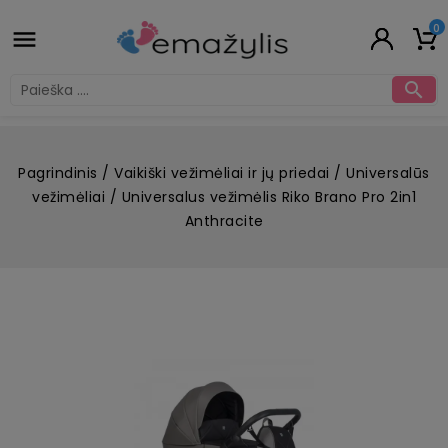
0


Pagrindinis
Vaikiški vežimėliai ir jų priedai
Universalūs
vežimėliai
Universalus vežimėlis Riko Brano Pro 2in1
Anthracite