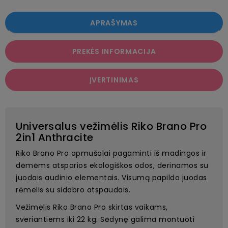
APRAŠYMAS
PREKĖS INFORMACIJA
ĮVERTINIMAS
Universalus vežimėlis Riko Brano Pro
2in1 Anthracite
Riko Brano Pro apmušalai pagaminti iš madingos ir
dėmėms atsparios ekologiškos odos, derinamos su
juodais audinio elementais. Visumą papildo juodas
rėmelis su sidabro atspaudais.
Vežimėlis Riko Brano Pro skirtas vaikams,
sveriantiems iki 22 kg. Sėdynę galima montuoti