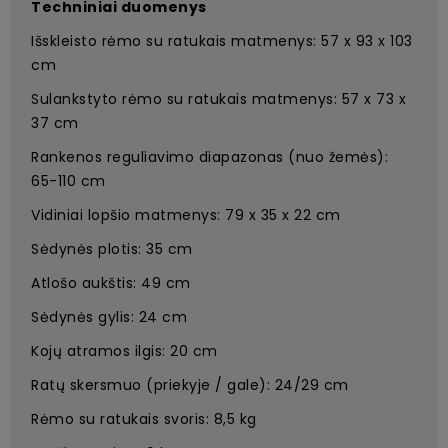
Techniniai duomenys
Išskleisto rėmo su ratukais matmenys: 57 x 93 x 103
cm
Sulankstyto rėmo su ratukais matmenys: 57 x 73 x
37 cm
Rankenos reguliavimo diapazonas (nuo žemės):
65-110 cm
Vidiniai lopšio matmenys: 79 x 35 x 22 cm
Sėdynės plotis: 35 cm
Atlošo aukštis: 49 cm
Sėdynės gylis: 24 cm
Kojų atramos ilgis: 20 cm
Ratų skersmuo (priekyje / gale): 24/29 cm
Rėmo su ratukais svoris: 8,5 kg