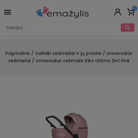
0


Pagrindinis
Vaikiški vežimėliai ir jų priedai
Universalūs
vežimėliai
Universalus vežimėlis Riko Ultima 2in1 Pink