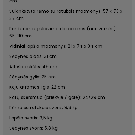
cm
Sulankstyto rėmo su ratukais matmenys: 57 x 73 x
37 cm
Rankenos reguliavimo diapazonas (nuo žemės):
65-110 cm
Vidiniai lopšio matmenys: 21 x 74 x 34 cm
Sėdynės plotis: 31 cm
Atlošo aukštis: 49 cm
Sėdynės gylis: 25 cm
Kojų atramos ilgis: 22 cm
Ratų skersmuo (priekyje / gale): 24/29 cm
Rėmo su ratukais svoris: 8,9 kg
Lopšio svoris: 3,5 kg
Sėdynės svoris: 5,8 kg