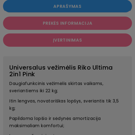
APRAŠYMAS
PREKĖS INFORMACIJA
ĮVERTINIMAS
Universalus vežimėlis Riko Ultima
2in1 Pink
Daugiafunkcinis vežimėlis skirtas vaikams,
sveriantiems iki 22 kg;
Itin lengvas, novatoriškas lopšys, sveriantis tik 3,5
kg;
Papildoma lopšio ir sėdynės amortizacija
maksimaliam komfortui;