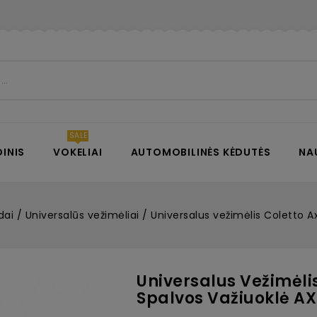
INIS
VOKELIAI
AUTOMOBILINĖS KĖDUTĖS
NA
dai
Universalūs vežimėliai
Universalus vežimėlis Coletto Ax
Universalus Vežimėlis
Spalvos Važiuoklė A