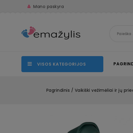
Mano paskyra
PAGRIND
VISOS KATEGORIJOS
Pagrindinis
Vaikiški vežimėliai ir jų prie