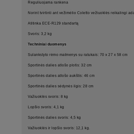
Reguliuojama rankena
Norint tvirtinti ant vežimėlio Coletto vežiuoklės reikalingi ad
Atitinka ECE-R129 standartą
Svoris: 3,2 kg
Techniniai duomenys
Sulankstyto rėmo matmenys su ratukais: 70 x 27 x 58 cm
Sportinės dalies atlošo plotis: 32 cm
Sportinės dalies atlošo aukštis: 46 cm
Sportinės dalies sėdynės ilgis: 28 cm
Važiuoklės svoris: 8 kg
Lopšio svoris: 4,1 kg
Sportinės dalies svoris: 4,5 kg
Važiuoklės ir lopšio svoris: 12,1 kg.