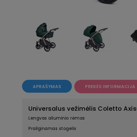
APRAŠYMAS
PREKĖS INFORMACIJA
Universalus vežimėlis Coletto Axi
Lengvas aliuminio rėmas
Prailginamas stogelis