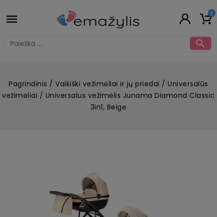
0


Pagrindinis
Vaikiški vežimėliai ir jų priedai
Universalūs
vežimėliai
Universalus vežimėlis Junama Diamond Classic
3in1, Beige