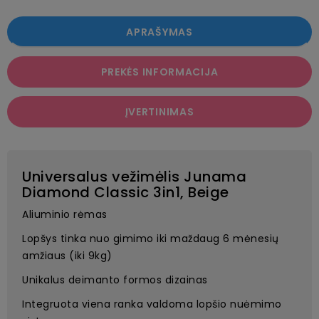
APRAŠYMAS
PREKĖS INFORMACIJA
ĮVERTINIMAS
Universalus vežimėlis Junama
Diamond Classic 3in1, Beige
Aliuminio rėmas
Lopšys tinka nuo gimimo iki maždaug 6 mėnesių
amžiaus (iki 9kg)
Unikalus deimanto formos dizainas
Integruota viena ranka valdoma lopšio nuėmimo