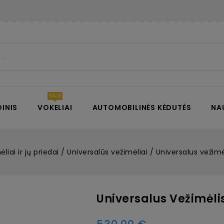
INIS
VOKELIAI
AUTOMOBILINĖS KĖDUTĖS
NA
liai ir jų priedai
Universalūs vežimėliai
Universalus vežimė
Universalus Vežimėlis