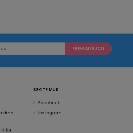
SEKITE MUS
Facebook
davimo
Instagram
itika