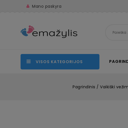
Mano paskyra
PAGRIND
VISOS KATEGORIJOS
Pagrindinis
Vaikiški vežimė