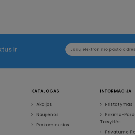
tus ir
KATALOGAS
INFORMACIJA
Akcijos
Pristatymas
Naujienos
Pirkimo-Par
Taisyklės
Perkamiausios
Privatumo Pol