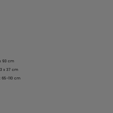
 x 93 cm
73 x 37 cm
: 65-110 cm