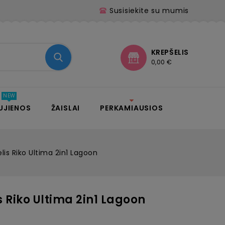
Susisiekite su mumis
KREPŠELIS
0,00 €
UJIENOS
ŽAISLAI
PERKAMIAUSIOS
lis Riko Ultima 2in1 Lagoon
 Riko Ultima 2in1 Lagoon