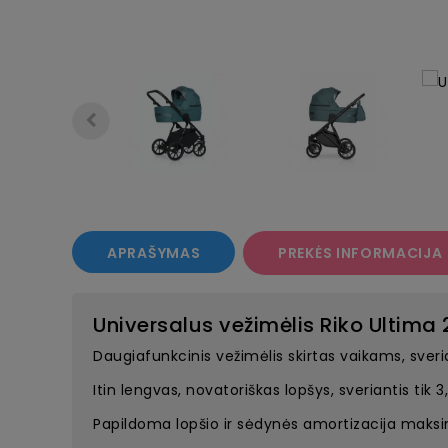
APRAŠYMAS
PREKĖS INFORMACIJA
Universalus vežimėlis Riko Ultima
Daugiafunkcinis vežimėlis skirtas vaikams, sveria
Itin lengvas, novatoriškas lopšys, sveriantis tik 3,
Papildoma lopšio ir sėdynės amortizacija maks