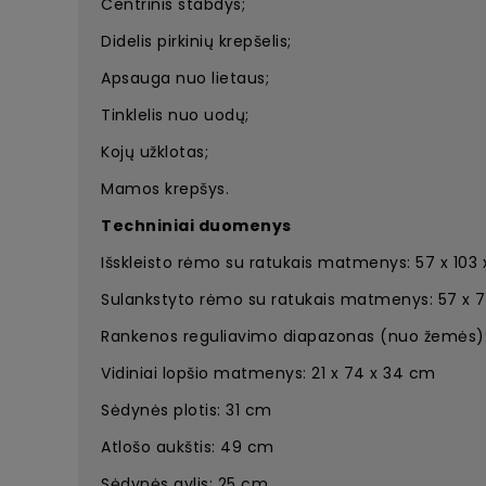
Centrinis stabdys;
Didelis pirkinių krepšelis;
Apsauga nuo lietaus;
Tinklelis nuo uodų;
Kojų užklotas;
Mamos krepšys.
Techniniai duomenys
Išskleisto rėmo su ratukais matmenys: 57 x 103
Sulankstyto rėmo su ratukais matmenys: 57 x 
Rankenos reguliavimo diapazonas (nuo žemės)
Vidiniai lopšio matmenys: 21 x 74 x 34 cm
Sėdynės plotis: 31 cm
Atlošo aukštis: 49 cm
Sėdynės gylis: 25 cm