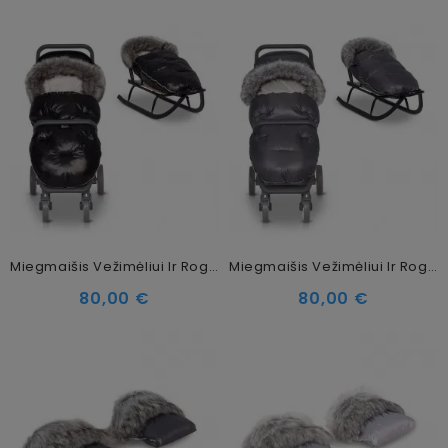
Miegmaišis Vežimėliui Ir Rogutėms Colibro Black
Miegmaišis Vežimėliui Ir Rogutėms Colibro Graphite
80,00 €
80,00 €