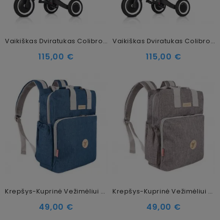
Vaikiškas Dviratukas Colibro Tremix Up 6in1 Magnetic
Vaikiškas Dviratukas Colibro Tremix Up 6in1 Blank
115,00 €
115,00 €
Krepšys-Kuprinė Vežimėliui Colibro Pop Blue
Krepšys-Kuprinė Vežimėliui Colibro Pop Dove
49,00 €
49,00 €