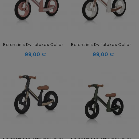
Balansinis Dviratukas Colibro Ciao Rose Gold
Balansinis Dviratukas Colibro Ciao Milky White
99,00 €
99,00 €