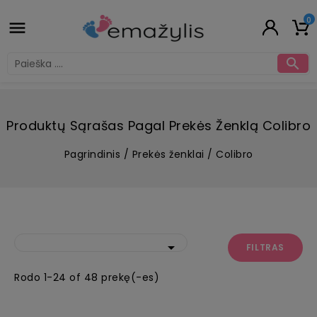
0


Produktų Sąrašas Pagal Prekės Ženklą Colibro
Pagrindinis
Prekės ženklai
Colibro

FILTRAS
Rodo 1-24 of 48 prekę(-es)