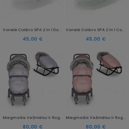
Vonelė Colibro SPA 2 In 1 Dove, 86 Cm
Vonelė Colibro SPA 2 In 1 Cool, 86 Cm
45,00 €
45,00 €
Miegmaišis Vežimėliui Ir Rogutėms Colibro Silver
Miegmaišis Vežimėliui Ir Rogutėms Colibro Powder Pink
80,00 €
80,00 €