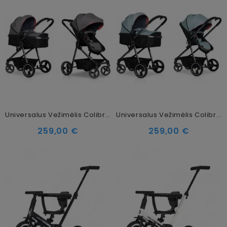
Universalus Vežimėlis Colibro Onemax 2in1, Dove
Universalus Vežimėlis Colibro Onemax 2in1 Sky Blue
259,00 €
259,00 €