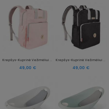
Krepšys-Kuprinė Vežimėliui Colibro Pop Flamingo
Krepšys-Kuprinė Vežimėliui Colibro Pop Graphite
49,00 €
49,00 €