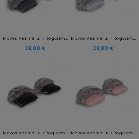
Movos Vežimėliui Ir Rogutėms Colibro Graphite
Movos Vežimėliui Ir Rogutėms Colibro Silver
39,00 €
39,00 €
Movos Vežimėliui Ir Rogutėms Colibro Onyx
Movos Vežimėliui Ir Rogutėms Colibro Powder Pink