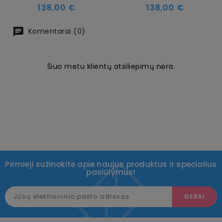
Kaina
Kaina
138,00 €
138,00 €
Komentarai (0)
Šiuo metu klientų atsiliepimų nėra.
Pirmieji sužinokite apie naujus produktus ir specialius
pasiūlymus!