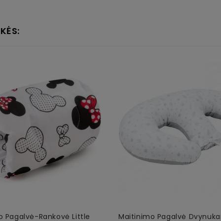
KĖS:
o Pagalvė-Rankovė Little
Maitinimo Pagalvė Dvynuka