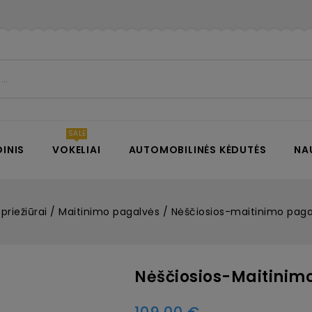
INIS
VOKELIAI
AUTOMOBILINĖS KĖDUTĖS
NA
priežiūrai
Maitinimo pagalvės
Nėščiosios-maitinimo paga
Nėščiosios-Maitinimo