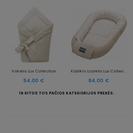
Vokelis Lux Collection
Kūdikio Lizdelis Lux Collection
Kaina
Kaina
54,00 €
84,00 €
16 KITOS TOS PAČIOS KATEGORIJOS PREKĖS: