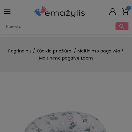
0


Pagrindinis
Kūdikio priežiūrai
Maitinimo pagalvės
Maitinimo pagalvė Loom