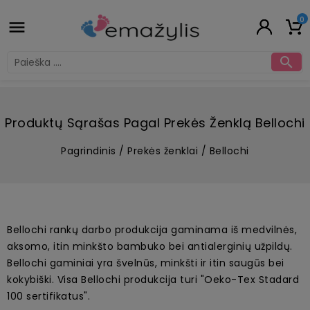
0


Produktų Sąrašas Pagal Prekės Ženklą Bellochi
Pagrindinis
Prekės ženklai
Bellochi
Bellochi rankų darbo produkcija gaminama iš medvilnės,
aksomo, itin minkšto bambuko bei antialerginių užpildų.
Bellochi gaminiai yra švelnūs, minkšti ir itin saugūs bei
kokybiški. Visa Bellochi produkcija turi "Oeko-Tex Stadard
100 sertifikatus".