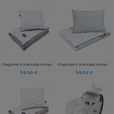
Pagalvės Ir Anklodės Komplektas Secret Forest, 75 X 100 Cm
Pagalvės Ir Anklodės Komplektas Star Copse, 75x100 Cm
59,00 €
59,00 €