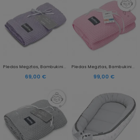
Pledas Megztas, Bambukinis Lavendlove
Pledas Megztas, Bambukinis Mamytėms, Rausvas
69,00 €
99,00 €