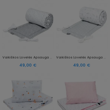
Vaikiškos Lovelės Apsauga Polaris, 180 X 30 Cm
Vaikiškos Lovelės Apsauga Star Copse, 180 X 30 Cm
49,00 €
49,00 €