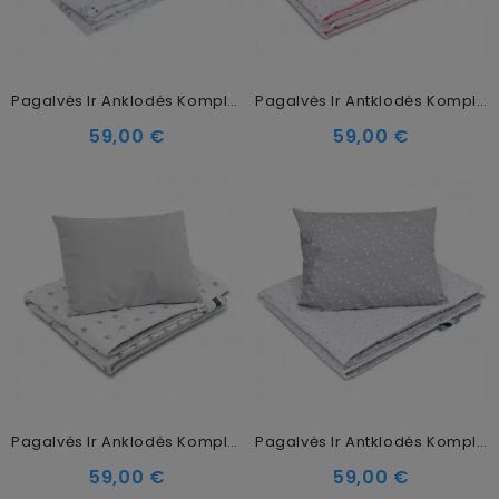
Pagalvės Ir Anklodės Komplektas Apanatschi, 75 X 100 Cm
Pagalvės Ir Antklodės Komplektas Aurora, 75 X 100 Cm
59,00 €
59,00 €
Pagalvės Ir Anklodės Komplektas Nunki Star, 75 X 100 Cm
Pagalvės Ir Antklodės Komplektas Polaris, 75 X 100 Cm
59,00 €
59,00 €