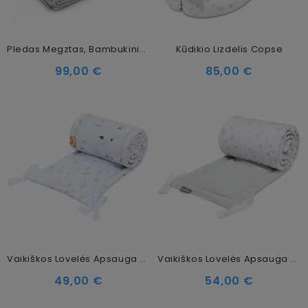
Pledas Megztas, Bambukinis Mamytėms Stella
Kūdikio Lizdelis Copse
99,00 €
85,00 €
Vaikiškos Lovelės Apsauga Apanatschi, 180 X 30 Cm
Vaikiškos Lovelės Apsauga Copse, 180 X 30 Cm
49,00 €
54,00 €