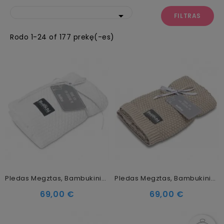

FILTRAS
Rodo 1-24 of 177 prekę(-es)
Pledas Megztas, Bambukinis Bianchi
Pledas Megztas, Bambukinis Creamy Nut
69,00 €
69,00 €