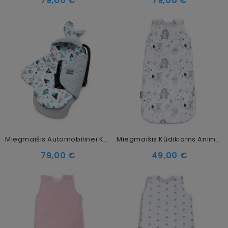
79,00 €
79,00 €
Miegmaišis Automobilinei Kėdutei, Vežimėliui Tresor
Miegmaišis Kūdikiams Animaland
79,00 €
49,00 €