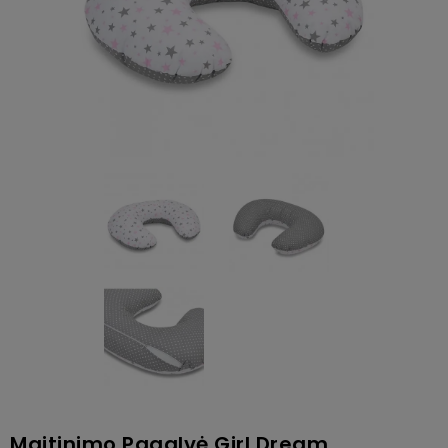
Maitinimo Pagalvė Girl Dream