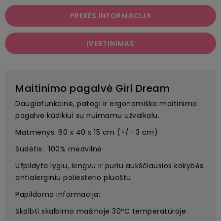
PREKĖS INFORMACIJA
ĮVERTINIMAS
Maitinimo pagalvė Girl Dream
Daugiafunkcinė, patogi ir ergonomiška maitinimo
pagalvė kūdikiui su nuimamu užvalkalu.
Matmenys: 60 x 40 x 15 cm (+/- 3 cm)
Sudėtis: 100% medvilnė
Užpildyta lygiu, lengvu ir puriu aukščiausios kokybės
antialerginiu poliesterio pluoštu.
Papildoma informacija:
Skalbti skalbimo mašinoje 30ºC temperatūroje