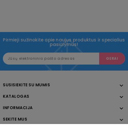
Pirmieji sužinokite apie naujus produktus ir specialius
pasiūlymus!
SUSISIEKITE SU MUMIS

KATALOGAS

INFORMACIJA

SEKITE MUS
