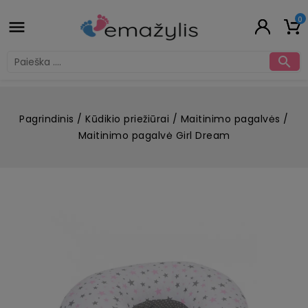
0


Pagrindinis
Kūdikio priežiūrai
Maitinimo pagalvės
Maitinimo pagalvė Girl Dream