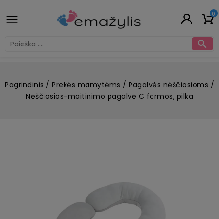
0


Pagrindinis
Prekės mamytėms
Pagalvės nėščiosioms
Nėščiosios-maitinimo pagalvė C formos, pilka