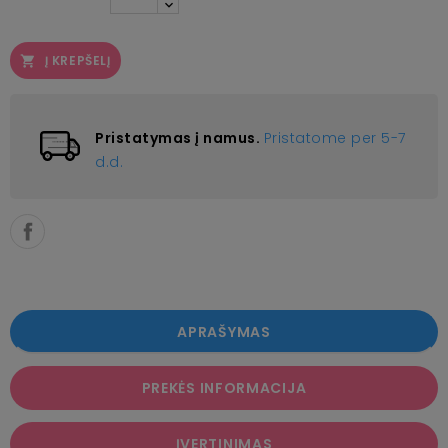
Į KREPŠELĮ

Pristatymas į namus.
Pristatome per 5-7
d.d.
APRAŠYMAS
PREKĖS INFORMACIJA
ĮVERTINIMAS