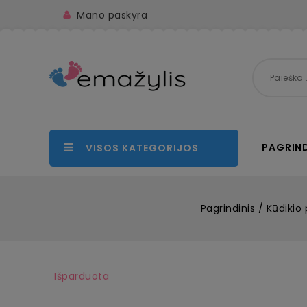
Mano paskyra
PAGRIND
VISOS KATEGORIJOS
Pagrindinis
Kūdikio 
Išparduota