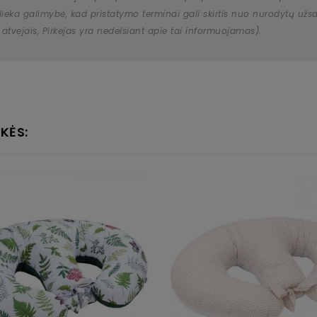
 išlieka galimybė, kad pristatymo terminai gali skirtis nuo nurodytų 
 atvejais, Pirkėjas yra nedelsiant apie tai informuojamas).
KĖS: