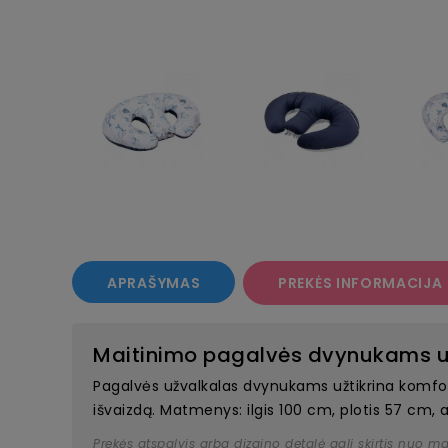
APRAŠYMAS
PREKĖS INFORMACIJA
Maitinimo pagalvės dvynukams u
Pagalvės užvalkalas dvynukams užtikrina komfor
išvaizdą. Matmenys: ilgis 100 cm, plotis 57 cm, 
Prekės atspalvis arba dizaino detalė gali skirtis nuo m