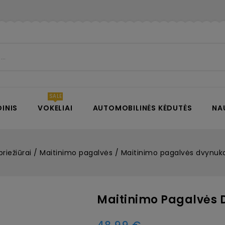
INIS
VOKELIAI
AUTOMOBILINĖS KĖDUTĖS
NA
priežiūrai
Maitinimo pagalvės
Maitinimo pagalvės dvynuk
Maitinimo Pagalvės 