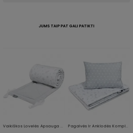
JUMS TAIP PAT GALI PATIKTI
Vaikiškos Lovelės Apsauga Copse, 180 X 30 Cm
Pagalvės Ir Anklodės Komplektas Star Copse, 75x100 Cm