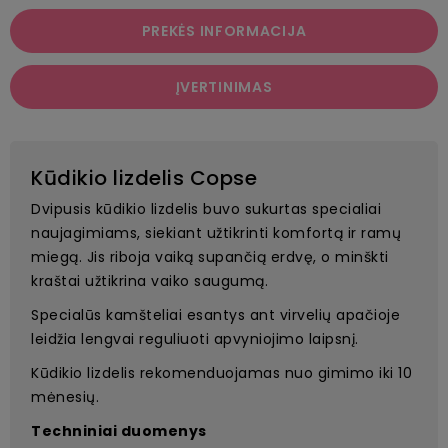
PREKĖS INFORMACIJA
ĮVERTINIMAS
Kūdikio lizdelis Copse
Dvipusis kūdikio lizdelis buvo sukurtas specialiai
naujagimiams, siekiant užtikrinti komfortą ir ramų
miegą. Jis riboja vaiką supančią erdvę, o minškti
kraštai užtikrina vaiko saugumą.
Specialūs kamšteliai esantys ant virvelių apačioje
leidžia lengvai reguliuoti apvyniojimo laipsnį.
Kūdikio lizdelis rekomenduojamas nuo gimimo iki 10
mėnesių.
Techniniai duomenys