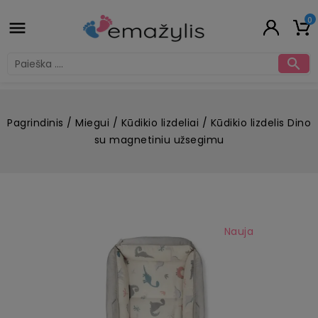
0


Pagrindinis
Miegui
Kūdikio lizdeliai
Kūdikio lizdelis Dino
su magnetiniu užsegimu
Nauja