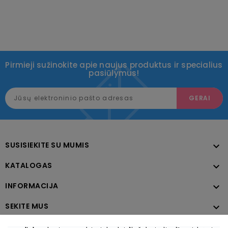
Pirmieji sužinokite apie naujus produktus ir specialius
pasiūlymus!
SUSISIEKITE SU MUMIS

KATALOGAS

INFORMACIJA

SEKITE MUS
