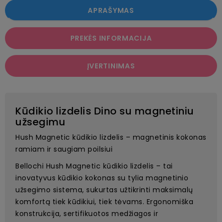
APRAŠYMAS
PREKĖS INFORMACIJA
ĮVERTINIMAS
Kūdikio lizdelis Dino su magnetiniu
užsegimu
Hush Magnetic kūdikio lizdelis – magnetinis kokonas
ramiam ir saugiam poilsiui
Bellochi Hush Magnetic kūdikio lizdelis – tai
inovatyvus kūdikio kokonas su tylia magnetinio
užsegimo sistema, sukurtas užtikrinti maksimalų
komfortą tiek kūdikiui, tiek tėvams. Ergonomiška
konstrukcija, sertifikuotos medžiagos ir