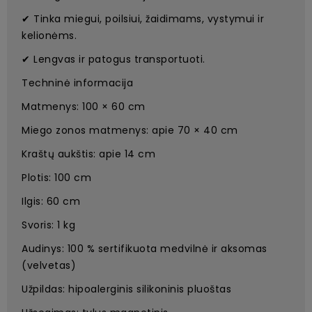
✔ Tinka miegui, poilsiui, žaidimams, vystymui ir
kelionėms.
✔ Lengvas ir patogus transportuoti.
Techninė informacija
Matmenys: 100 × 60 cm
Miego zonos matmenys: apie 70 × 40 cm
Kraštų aukštis: apie 14 cm
Plotis: 100 cm
Ilgis: 60 cm
Svoris: 1 kg
Audinys: 100 % sertifikuota medvilnė ir aksomas
(velvetas)
Užpildas: hipoalerginis silikoninis pluoštas