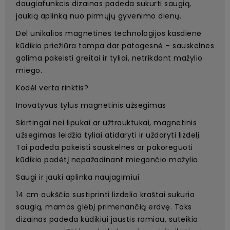
daugiafunkcis dizainas padeda sukurti saugią,
jaukią aplinką nuo pirmųjų gyvenimo dienų.
Dėl unikalios magnetinės technologijos kasdienė
kūdikio priežiūra tampa dar patogesnė – sauskelnes
galima pakeisti greitai ir tyliai, netrikdant mažylio
miego.
Kodėl verta rinktis?
Inovatyvus tylus magnetinis užsegimas
Skirtingai nei lipukai ar užtrauktukai, magnetinis
užsegimas leidžia tyliai atidaryti ir uždaryti lizdelį.
Tai padeda pakeisti sauskelnes ar pakoreguoti
kūdikio padėtį nepažadinant miegančio mažylio.
Saugi ir jauki aplinka naujagimiui
14 cm aukščio sustiprinti lizdelio kraštai sukuria
saugią, mamos glėbį primenančią erdvę. Toks
dizainas padeda kūdikiui jaustis ramiau, suteikia