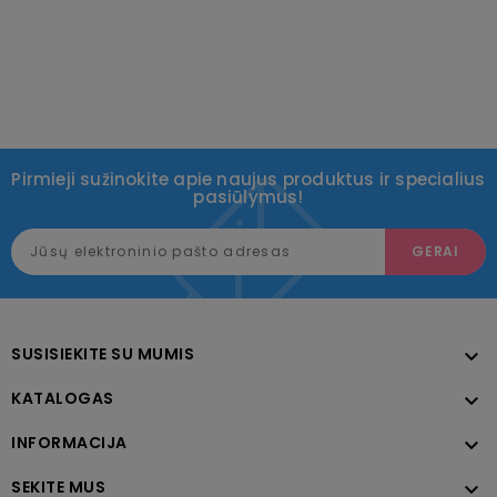
Pirmieji sužinokite apie naujus produktus ir specialius
pasiūlymus!
SUSISIEKITE SU MUMIS

KATALOGAS

INFORMACIJA

SEKITE MUS
