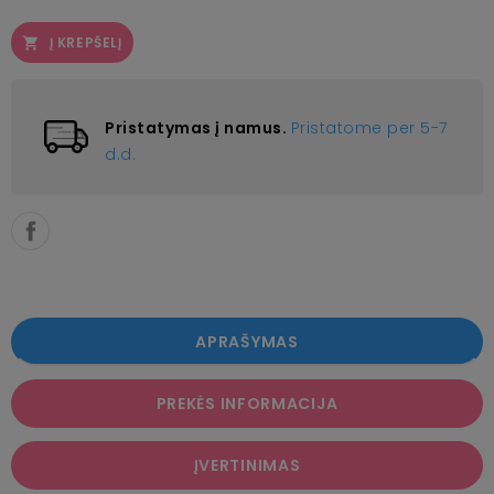
Į KREPŠELĮ

Pristatymas į namus.
Pristatome per 5-7
d.d.
APRAŠYMAS
PREKĖS INFORMACIJA
ĮVERTINIMAS