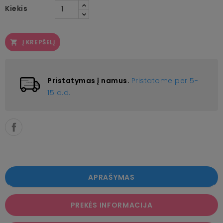
Kiekis
Į KREPŠELĮ

Pristatymas į namus.
Pristatome per 5-
15 d.d.
APRAŠYMAS
PREKĖS INFORMACIJA