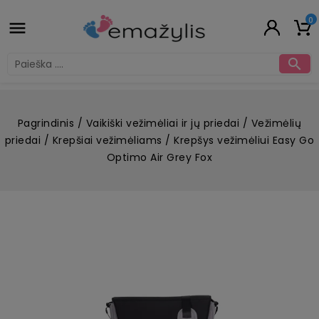
0


Pagrindinis
Vaikiški vežimėliai ir jų priedai
Vežimėlių
priedai
Krepšiai vežimėliams
Krepšys vežimėliui Easy Go
Optimo Air Grey Fox