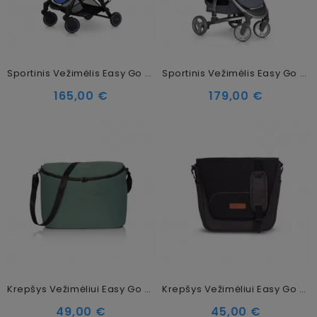
Sportinis Vežimėlis Easy Go Minima Sapphire
Sportinis Vežimėlis Easy Go Virage Carbon
165,00 €
179,00 €
Krepšys Vežimėliui Easy Go Optimo / Soul / Quantum Agava
Krepšys Vežimėliui Easy Go Optimo Air Anthracite
49,00 €
45,00 €