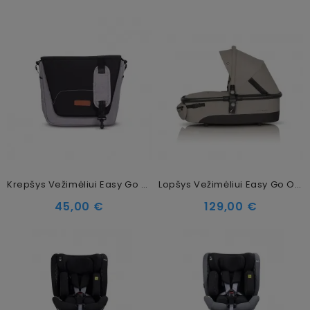
Krepšys Vežimėliui Easy Go Optimo Air Grey Fox
Lopšys Vežimėliui Easy Go Optimo / Soul Taupe
45,00 €
129,00 €