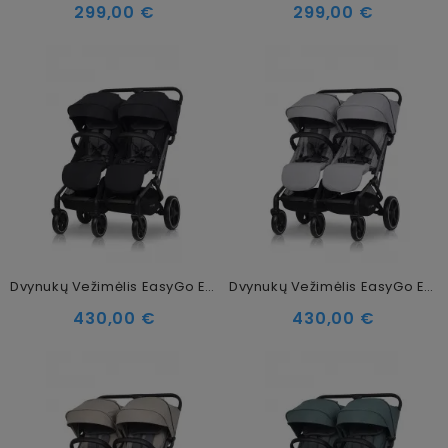
299,00 €
299,00 €
Dvynukų Vežimėlis EasyGo Echo Ebony Black
Dvynukų Vežimėlis EasyGo Echo Ebony Gray
430,00 €
430,00 €