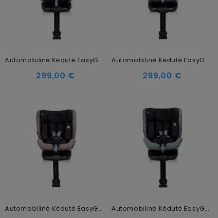
Automobilinė Kėdutė EasyGo Trust Iron, 0-36 Kg
Automobilinė Kėdutė EasyGo Trust Pearl, 0-36 Kg
299,00 €
299,00 €
Automobilinė Kėdutė EasyGo Trust Taupe, 0-36 Kg
Automobilinė Kėdutė EasyGo Trust Agava, 0-36 Kg