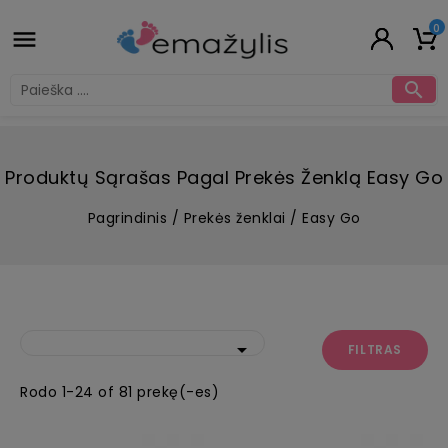
0


Produktų Sąrašas Pagal Prekės Ženklą Easy Go
Pagrindinis
Prekės ženklai
Easy Go

FILTRAS
Rodo 1-24 of 81 prekę(-es)