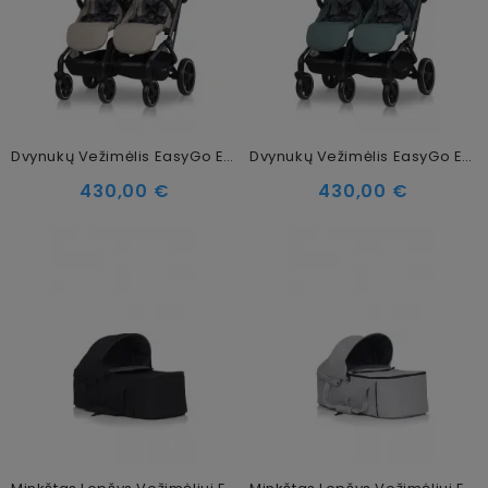
Dvynukų Vežimėlis EasyGo Echo Ebony Savana Beige
Dvynukų Vežimėlis EasyGo Echo Ebony Sage Green
430,00 €
430,00 €