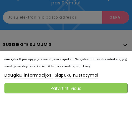
pasiūlymus!
SUSISIEKITE SU MUMIS

KATALOGAS

emazylis.lt
puslapyje yra naudojami slapukai. Naršydami toliau Jūs sutinkate, jog
naudojame slapukus, kurie užtikrina sklandų apsipirkimą.
INFORMACIJA

Daugiau informacijos
Slapukų nustatymai
SEKITE MUS

Patvirtinti visus
© 2026 - Visos teisės saugomos emazylis.lt