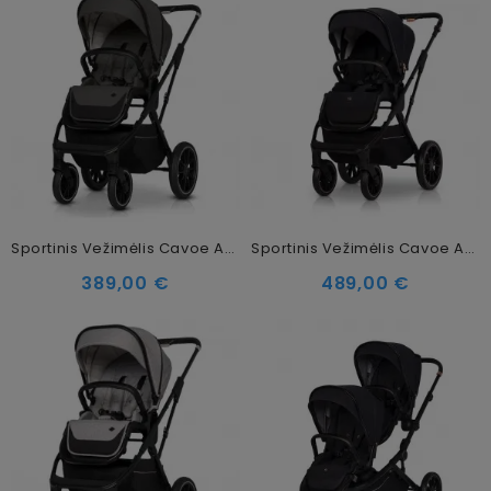
Sportinis Vežimėlis Cavoe Axo Comfort Shadow
Sportinis Vežimėlis Cavoe Axo Style Meteorite
389,00 €
489,00 €