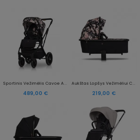
Sportinis Vežimėlis Cavoe Axo Style La Rose
Aukštas Lopšys Vežimėliui Cavoe Axo Style La Rose
489,00 €
219,00 €