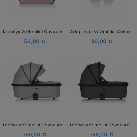
Krepšys Vežimėliui Cavoe Avec Taupe
Adapteriai Vežimėliui Cavoe Avec
54,00 €
30,00 €
Lopšys Vežimėliui Cavoe Axo Comfort Frost
Lopšys Vežimėliui Cavoe Axo Comfort Shadow
159,00 €
159,00 €