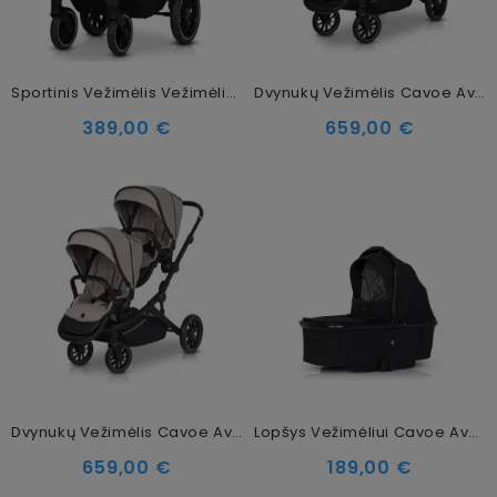
Sportinis Vežimėlis Vežimėlis Cavoe Axo Comfort Frost
Dvynukų Vežimėlis Cavoe Avec Meteorite
389,00 €
659,00 €
Dvynukų Vežimėlis Cavoe Avec Taupe
Lopšys Vežimėliui Cavoe Avec Meteorite
659,00 €
189,00 €