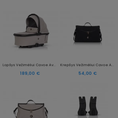
Lopšys Vežimėliui Cavoe Avec Taupe
Krepšys Vežimėliui Cavoe Avec Meteorite
189,00 €
54,00 €