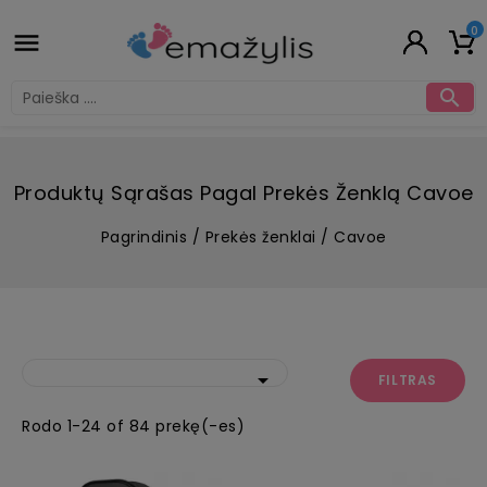
0


Produktų Sąrašas Pagal Prekės Ženklą Cavoe
Pagrindinis
Prekės ženklai
Cavoe

FILTRAS
Rodo 1-24 of 84 prekę(-es)