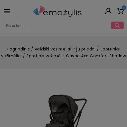
0


Pagrindinis
Vaikiški vežimėliai ir jų priedai
Sportiniai
vežimėliai
Sportinis vežimėlis Cavoe Axo Comfort Shadow