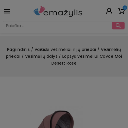
0


Pagrindinis
Vaikiški vežimėliai ir jų priedai
Vežimėlių
priedai
Vežimėlių dalys
Lopšys vežimėliui Cavoe Moi
Desert Rose