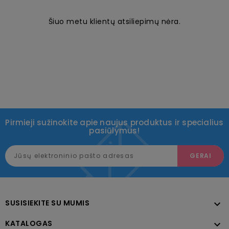
Šiuo metu klientų atsiliepimų nėra.
Pirmieji sužinokite apie naujus produktus ir specialius
pasiūlymus!
SUSISIEKITE SU MUMIS

KATALOGAS
