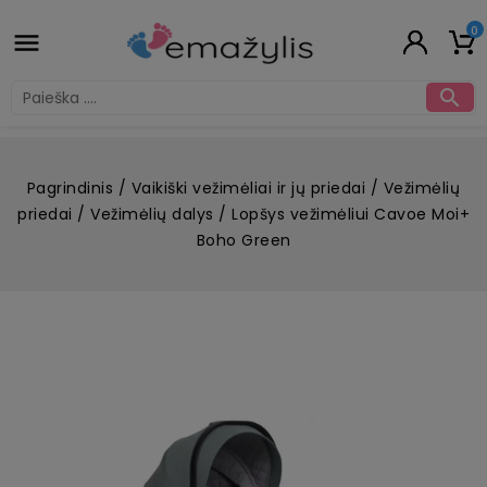
0


Pagrindinis
Vaikiški vežimėliai ir jų priedai
Vežimėlių
priedai
Vežimėlių dalys
Lopšys vežimėliui Cavoe Moi+
Boho Green