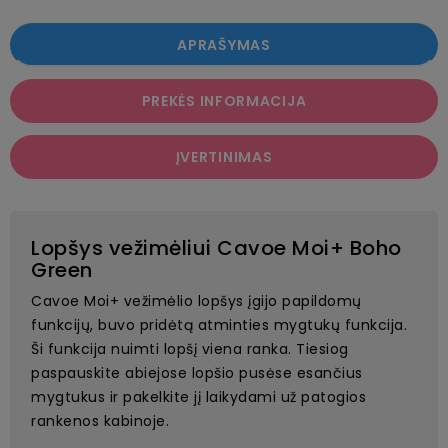
APRAŠYMAS
PREKĖS INFORMACIJA
ĮVERTINIMAS
Lopšys vežimėliui Cavoe Moi+ Boho
Green
Cavoe Moi+ vežimėlio lopšys įgijo papildomų
funkcijų, buvo pridėtą atminties mygtukų funkcija.
Ši funkcija nuimti lopšį viena ranka. Tiesiog
paspauskite abiejose lopšio pusėse esančius
mygtukus ir pakelkite jį laikydami už patogios
rankenos kabinoje.