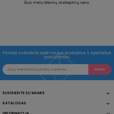
Šiuo metu klientų atsiliepimų nėra.
Pirmieji sužinokite apie naujus produktus ir specialius
pasiūlymus!
SUSISIEKITE SU MUMIS

KATALOGAS

INFORMACIJA