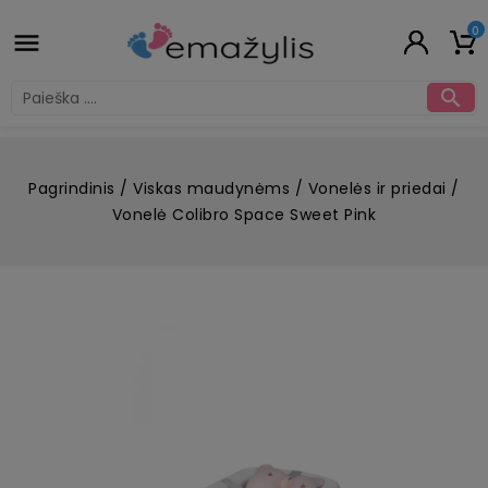
0


Pagrindinis
Viskas maudynėms
Vonelės ir priedai
Vonelė Colibro Space Sweet Pink