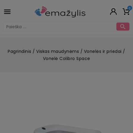
0


Pagrindinis
Viskas maudynėms
Vonelės ir priedai
Vonelė Colibro Space