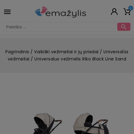
0


Pagrindinis
Vaikiški vežimėliai ir jų priedai
Universalūs
vežimėliai
Universalus vežimėlis Riko Black Line Sand