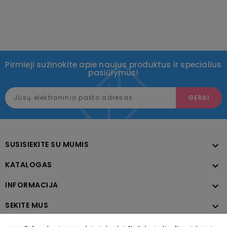
Pirmieji sužinokite apie naujus produktus ir specialius
pasiūlymus!
SUSISIEKITE SU MUMIS

KATALOGAS

INFORMACIJA

SEKITE MUS
