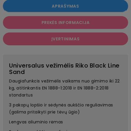
APRAŠYMAS
PREKĖS INFORMACIJA
ĮVERTINIMAS
Universalus vežimėlis Riko Black Line
Sand
Daugiafunkcis vežimėlis vaikams nuo gimimo iki 22
kg, atitinkantis EN 1888-1:2018 ir EN 1888-2:2018
standartus
3 pakopų lopšio ir sėdynės aukščio reguliavimas
(galima pritaikyti prie tėvų ūgio)
Lengvas aliuminio rėmas