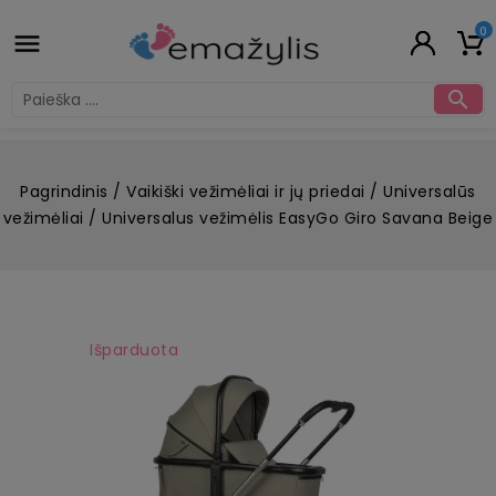
0


Pagrindinis
Vaikiški vežimėliai ir jų priedai
Universalūs
vežimėliai
Universalus vežimėlis EasyGo Giro Savana Beige
Išparduota