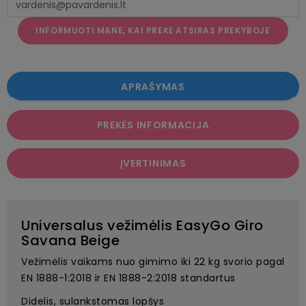
INFORMUOTI MANE, KAI PREKĖ ATSIRAS PREKYBOJE
APRAŠYMAS
PREKĖS INFORMACIJA
ĮVERTINIMAS
Universalus vežimėlis EasyGo Giro
Savana Beige
Vežimėlis vaikams nuo gimimo iki 22 kg svorio pagal
EN 1888-1:2018 ir EN 1888-2:2018 standartus
Didelis, sulankstomas lopšys