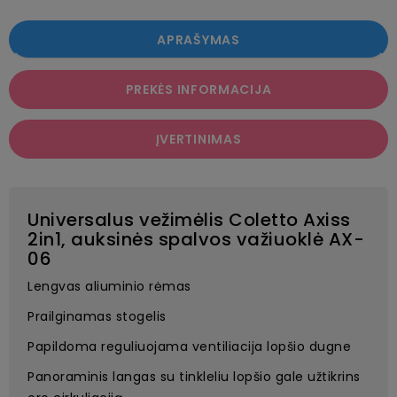
APRAŠYMAS
PREKĖS INFORMACIJA
ĮVERTINIMAS
Universalus vežimėlis Coletto Axiss
2in1, auksinės spalvos važiuoklė AX-
06
Lengvas aliuminio rėmas
Prailginamas stogelis
Papildoma reguliuojama ventiliacija lopšio dugne
Panoraminis langas su tinkleliu lopšio gale užtikrins