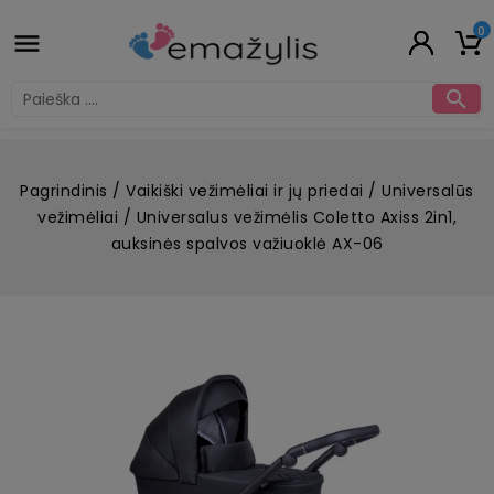
0


Pagrindinis
Vaikiški vežimėliai ir jų priedai
Universalūs
vežimėliai
Universalus vežimėlis Coletto Axiss 2in1,
auksinės spalvos važiuoklė AX-06