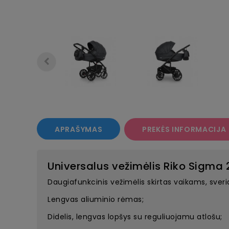
APRAŠYMAS
PREKĖS INFORMACIJA
Universalus vežimėlis Riko Sigma 2
Daugiafunkcinis vežimėlis skirtas vaikams, sveria
Lengvas aliuminio rėmas;
Didelis, lengvas lopšys su reguliuojamu atlošu;