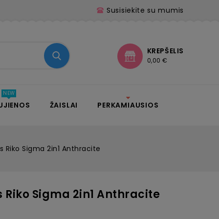
Susisiekite su mumis
KREPŠELIS
0,00 €
UJIENOS
ŽAISLAI
PERKAMIAUSIOS
s Riko Sigma 2in1 Anthracite
 Riko Sigma 2in1 Anthracite