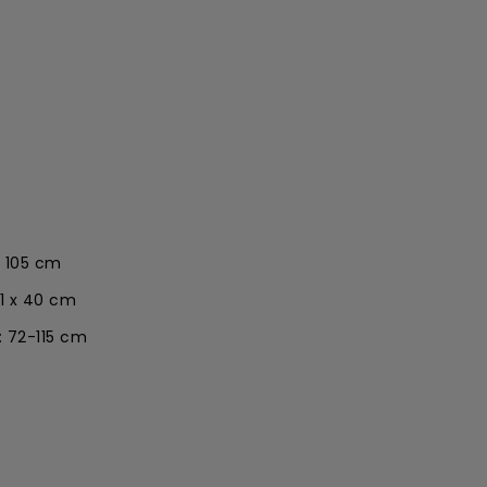
x 105 cm
1 x 40 cm
 72-115 cm