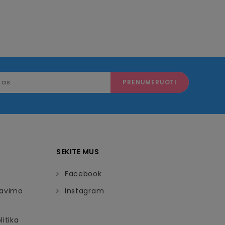
SEKITE MUS
Facebook
davimo
Instagram
itika