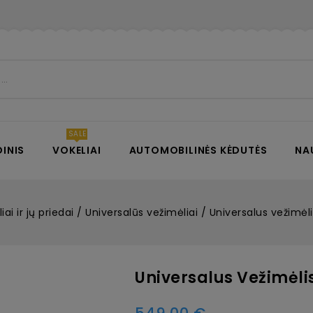
INIS
VOKELIAI
AUTOMOBILINĖS KĖDUTĖS
NA
iai ir jų priedai
Universalūs vežimėliai
Universalus vežimėli
Universalus Vežimėlis