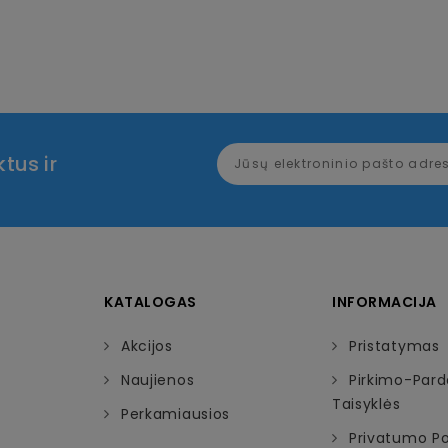
tus ir
KATALOGAS
INFORMACIJA
Akcijos
Pristatymas
Naujienos
Pirkimo-Par
Taisyklės
Perkamiausios
Privatumo Pol