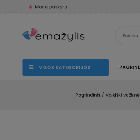
Mano paskyra
PAGRIND
VISOS KATEGORIJOS
Pagrindinis
Vaikiški vežimėl