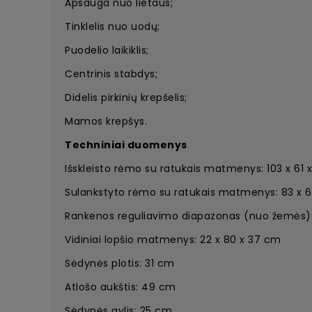
Apsauga nuo lietaus;
Tinklelis nuo uodų;
Puodelio laikiklis;
Centrinis stabdys;
Didelis pirkinių krepšelis;
Mamos krepšys.
Techniniai duomenys
Išskleisto rėmo su ratukais matmenys: 103 x 61 
Sulankstyto rėmo su ratukais matmenys: 83 x 6
Rankenos reguliavimo diapazonas (nuo žemės):
Vidiniai lopšio matmenys: 22 x 80 x 37 cm
Sėdynės plotis: 31 cm
Atlošo aukštis: 49 cm
Sėdynės gylis: 25 cm