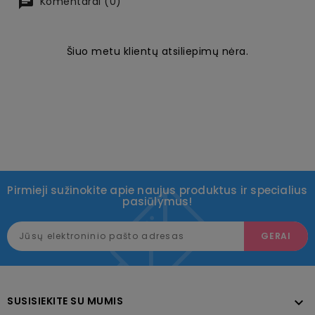
Komentarai (0)
Šiuo metu klientų atsiliepimų nėra.
Pirmieji sužinokite apie naujus produktus ir specialius
pasiūlymus!
SUSISIEKITE SU MUMIS
