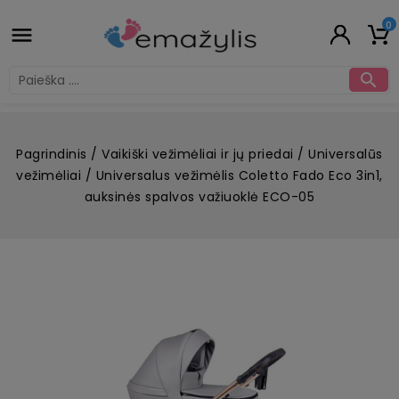
0


Pagrindinis
Vaikiški vežimėliai ir jų priedai
Universalūs
vežimėliai
Universalus vežimėlis Coletto Fado Eco 3in1,
auksinės spalvos važiuoklė ECO-05