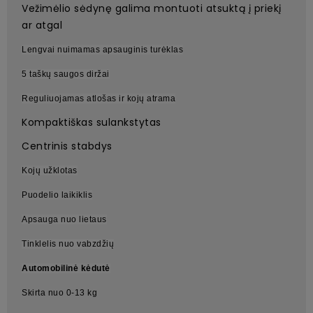
Vežimėlio sėdynę galima montuoti atsuktą į priekį
ar atgal
Lengvai nuimamas apsauginis turėklas
5 taškų saugos diržai
Reguliuojamas atlošas ir kojų atrama
Kompaktiškas sulankstytas
Centrinis stabdys
Kojų užklotas
Puodelio laikiklis
Apsauga nuo lietaus
Tinklelis nuo vabzdžių
Automobilinė kėdutė
Skirta nuo 0-13 kg