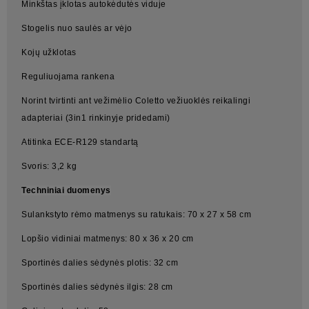
Minkštas įklotas autokėdutės viduje
Stogelis nuo saulės ar vėjo
Kojų užklotas
Reguliuojama rankena
Norint tvirtinti ant vežimėlio Coletto vežiuoklės reikalingi
adapteriai (3in1 rinkinyje pridedami)
Atitinka ECE-R129 standartą
Svoris: 3,2 kg
Techniniai duomenys
Sulankstyto rėmo matmenys su ratukais: 70 x 27 x 58 cm
Lopšio vidiniai matmenys: 80 x 36 x 20 cm
Sportinės dalies sėdynės plotis: 32 cm
Sportinės dalies sėdynės ilgis: 28 cm