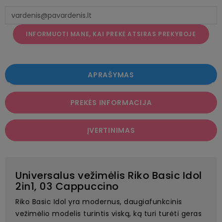
INFORMUOTI MANE, KAI PREKĖ ATSIRAS PREKYBOJE
APRAŠYMAS
PREKĖS INFORMACIJA
ĮVERTINIMAS
Universalus vežimėlis Riko Basic Idol
2in1, 03 Cappuccino
Riko Basic Idol yra modernus, daugiafunkcinis
vežimėlio modelis turintis viską, ką turi turėti geras