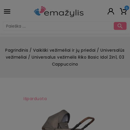
0


Pagrindinis
Vaikiški vežimėliai ir jų priedai
Universalūs
vežimėliai
Universalus vežimėlis Riko Basic Idol 2in1, 03
Cappuccino
Išparduota