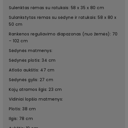
Sulenktas rėmas su ratukais: 58 x 35 x 80 cm
Sulankstytas rėmas su sėdyne ir ratukais: 58 x 80 x
50 cm
Rankenos reguliavimo diapazonas (nuo žemės): 70
– 102 cm
Sėdynės matmenys:
Sėdynės plotis: 34 cm
Atlošo aukštis: 47 cm
Sėdynės gylis: 27 cm
Kojų atramos ilgis: 23 cm
Vidiniai lopšio matmenys:
Plotis: 38 cm
Ilgis: 78 cm