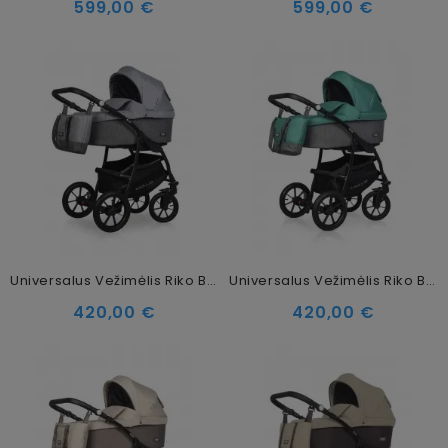
599,00 €
599,00 €
Universalus Vežimėlis Riko Basic Bella 2in1, 01 Stone
Universalus Vežimėlis Riko Basic Bella 2in1, 03 Lagoon
420,00 €
420,00 €