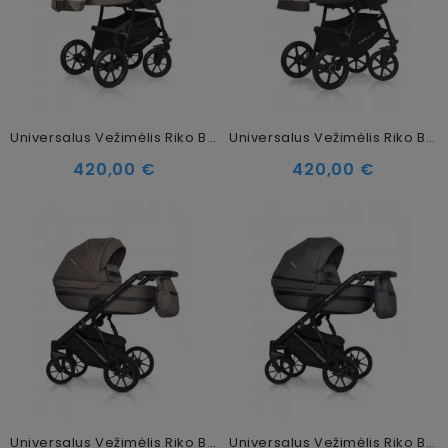
Universalus Vežimėlis Riko Basic Bella 2in1, 06 Sand
Universalus Vežimėlis Riko Basic Bella 2in1, 07 Taupe
420,00 €
420,00 €
Universalus Vežimėlis Riko Basic Delta 2in1, 03 Cappucino
Universalus Vežimėlis Riko Basic Delta 2in1, 05 Carbon