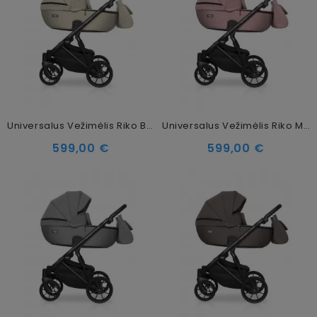
Universalus Vežimėlis Riko Basic Montana 2in1, 02 Sand
Universalus Vežimėlis Riko Montana 2in1, 05 Flamingo
599,00 €
599,00 €