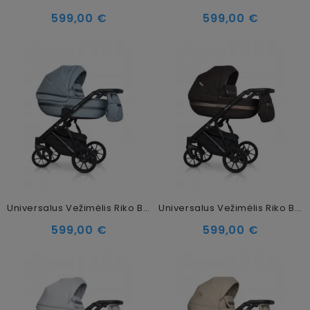
599,00 €
599,00 €
Universalus Vežimėlis Riko Basic Delta 2in1, 02 Ocean
Universalus Vežimėlis Riko Basic Delta 2in1, 04 Chocolate
599,00 €
599,00 €