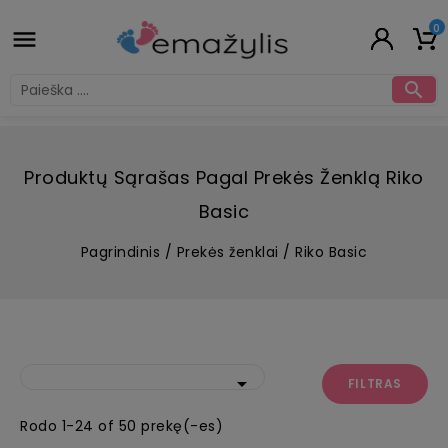
0


Produktų Sąrašas Pagal Prekės Ženklą Riko
Basic
Pagrindinis
Prekės ženklai
Riko Basic

FILTRAS
Rodo 1-24 of 50 prekę(-es)