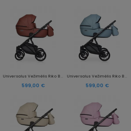
Universalus Vežimėlis Riko Basic Montana Ecco 2in1, 17 Cinnamon
Universalus Vežimėlis Riko Basic Montana Ecco 2in1, 16 Sky
599,00 €
599,00 €