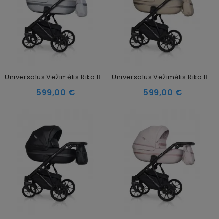
Universalus Vežimėlis Riko Basic Delta 2in1, 01 Grey Fox
Universalus Vežimėlis Riko Basic Delta Ecco 2in1, 11 Camel
599,00 €
599,00 €