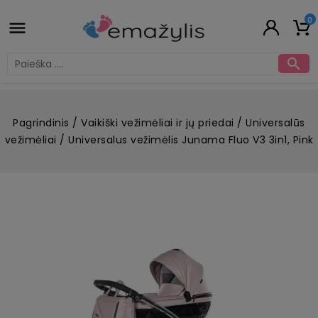
0


Pagrindinis
Vaikiški vežimėliai ir jų priedai
Universalūs
vežimėliai
Universalus vežimėlis Junama Fluo V3 3in1, Pink