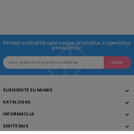
Pirmieji sužinokite apie naujus produktus ir specialius
pasiūlymus!
SUSISIEKITE SU MUMIS

KATALOGAS

INFORMACIJA

SEKITE MUS
