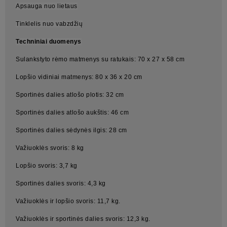
Apsauga nuo lietaus
Tinklelis nuo vabzdžių
Techniniai duomenys
Sulankstyto rėmo matmenys su ratukais: 70 x 27 x 58 cm
Lopšio vidiniai matmenys: 80 x 36 x 20 cm
Sportinės dalies atlošo plotis: 32 cm
Sportinės dalies atlošo aukštis: 46 cm
Sportinės dalies sėdynės ilgis: 28 cm
Važiuoklės svoris: 8 kg
Lopšio svoris: 3,7 kg
Sportinės dalies svoris: 4,3 kg
Važiuoklės ir lopšio svoris: 11,7 kg.
Važiuoklės ir sportinės dalies svoris: 12,3 kg.