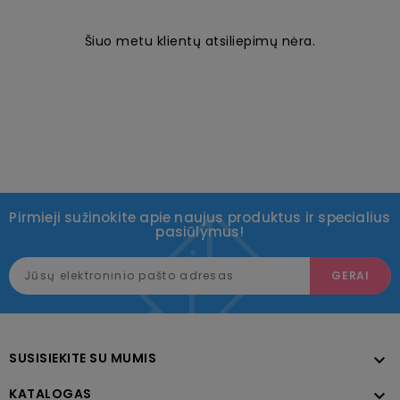
Šiuo metu klientų atsiliepimų nėra.
Pirmieji sužinokite apie naujus produktus ir specialius
pasiūlymus!
SUSISIEKITE SU MUMIS

KATALOGAS
