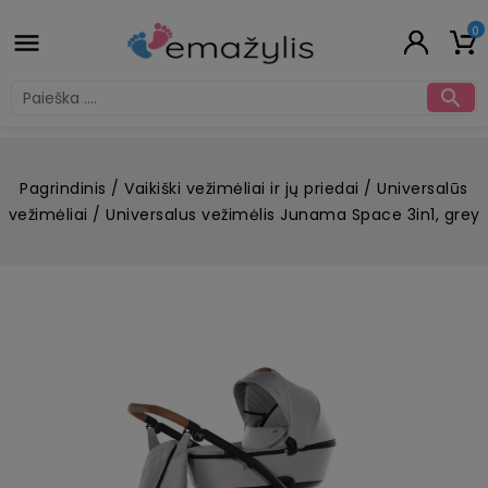
0


Pagrindinis
Vaikiški vežimėliai ir jų priedai
Universalūs
vežimėliai
Universalus vežimėlis Junama Space 3in1, grey