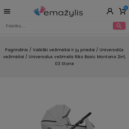
0


Pagrindinis
Vaikiški vežimėliai ir jų priedai
Universalūs
vežimėliai
Universalus vežimėlis Riko Basic Montana 2in1,
03 Stone